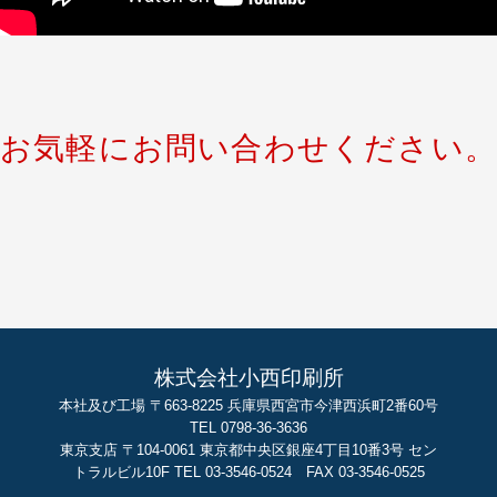
お気軽にお問い合わせください。
株式会社小西印刷所
本社及び工場 〒663-8225 兵庫県西宮市今津西浜町2番60号
TEL 0798-36-3636
東京支店 〒104-0061 東京都中央区銀座4丁目10番3号 セン
トラルビル10F TEL 03-3546-0524 FAX 03-3546-0525